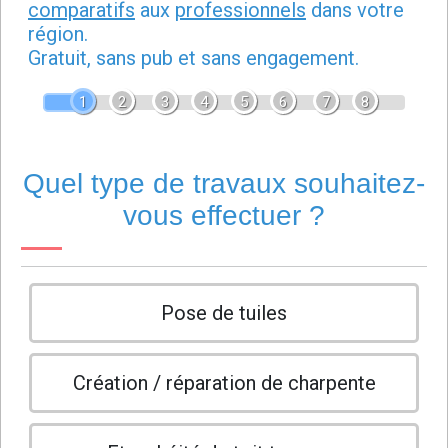
comparatifs
aux
professionnels
dans votre
région.
Gratuit, sans pub et sans engagement.
1
2
3
4
5
6
7
8
Quel type de travaux souhaitez-
vous effectuer ?
Pose de tuiles
Création / réparation de charpente