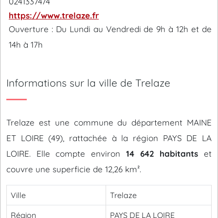
0241337474
https://www.trelaze.fr
Ouverture : Du Lundi au Vendredi de 9h à 12h et de
14h à 17h
Informations sur la ville de Trelaze
Trelaze est une commune du département MAINE
ET LOIRE (49), rattachée à la région PAYS DE LA
LOIRE. Elle compte environ
14 642 habitants
et
couvre une superficie de 12,26 km².
Ville
Trelaze
Région
PAYS DE LA LOIRE