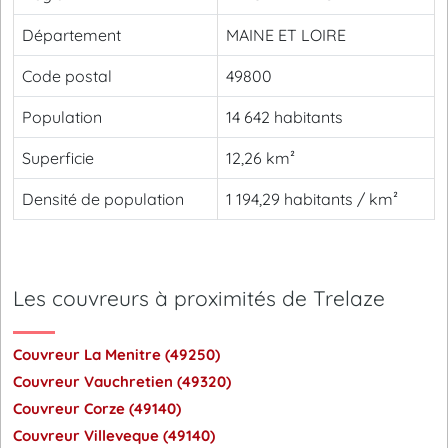
Département
MAINE ET LOIRE
Code postal
49800
Population
14 642 habitants
Superficie
12,26 km²
Densité de population
1 194,29 habitants / km²
Les couvreurs à proximités de Trelaze
Couvreur La Menitre (49250)
Couvreur Vauchretien (49320)
Couvreur Corze (49140)
Couvreur Villeveque (49140)