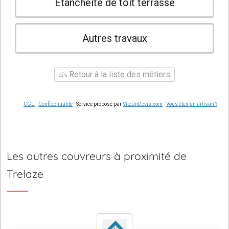
Etanchéité de toit terrasse
Autres travaux
Retour à la liste des métiers
CGU
-
Confidentialité
- Service proposé par
ViteUnDevis.com
-
Vous êtes un artisan ?
Les autres couvreurs à proximité de
Trelaze