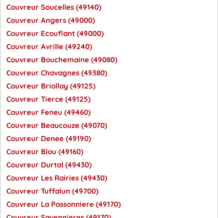
Couvreur Soucelles (49140)
Couvreur Angers (49000)
Couvreur Ecouflant (49000)
Couvreur Avrille (49240)
Couvreur Bouchemaine (49080)
Couvreur Chavagnes (49380)
Couvreur Briollay (49125)
Couvreur Tierce (49125)
Couvreur Feneu (49460)
Couvreur Beaucouze (49070)
Couvreur Denee (49190)
Couvreur Blou (49160)
Couvreur Durtal (49430)
Couvreur Les Rairies (49430)
Couvreur Tuffalun (49700)
Couvreur La Possonniere (49170)
Couvreur Savennieres (49170)