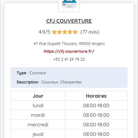
CFJ COUVERTURE
4.9/5
(77 avis)
47 Rue Dupetit Thouars, 49000 Angers
https://cfj-couverture.fr/
+33 2 41 24 79 22
Type
: Couvreur
Description
: Couvreur, Charpentier
Jour
Horaires
lundi
08:00-18:00
mardi
08:00-18:00
mercredi
08:00-18:00
jeudi
08:00-18:00