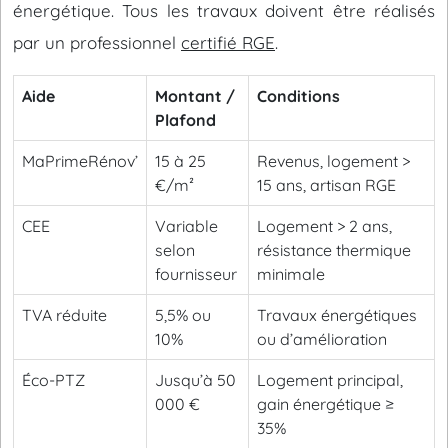
énergétique. Tous les travaux doivent être réalisés
par un professionnel
certifié RGE
.
Aide
Montant /
Conditions
Plafond
MaPrimeRénov’
15 à 25
Revenus, logement >
€/m²
15 ans, artisan RGE
CEE
Variable
Logement > 2 ans,
selon
résistance thermique
fournisseur
minimale
TVA réduite
5,5% ou
Travaux énergétiques
10%
ou d’amélioration
Éco-PTZ
Jusqu’à 50
Logement principal,
000 €
gain énergétique ≥
35%