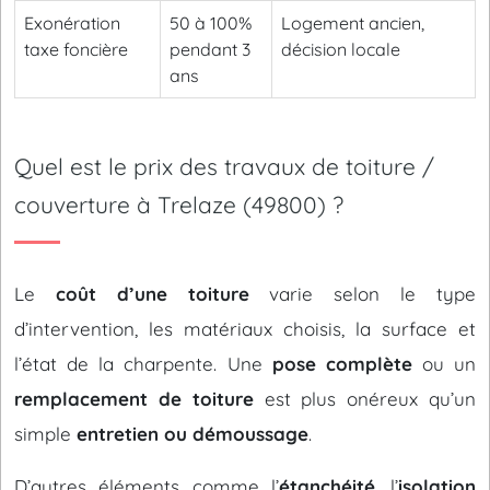
Exonération
50 à 100%
Logement ancien,
taxe foncière
pendant 3
décision locale
ans
Quel est le prix des travaux de toiture /
couverture à Trelaze (49800) ?
Le
coût d’une toiture
varie selon le type
d’intervention, les matériaux choisis, la surface et
l’état de la charpente. Une
pose complète
ou un
remplacement de toiture
est plus onéreux qu’un
simple
entretien ou démoussage
.
D’autres éléments comme l’
étanchéité
, l’
isolation