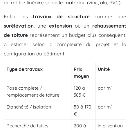
du mètre linéaire selon le matériau (zinc, alu, PVC).
Enfin, les
travaux de structure
comme une
surélévation
, une
extension
ou un
réhaussement
de toiture
représentent un budget plus conséquent,
à estimer selon la complexité du projet et la
configuration du bâtiment.
Type de travaux
Prix
Unité
moyen
Pose complète /
120 à
par m²
remplacement de toiture
385 €
Étanchéité / isolation
50 à 170
par m²
€
Recherche de fuites
200 à
intervention