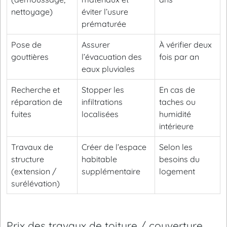
nettoyage)
éviter l’usure
prématurée
Pose de
Assurer
À vérifier deux
gouttières
l’évacuation des
fois par an
eaux pluviales
Recherche et
Stopper les
En cas de
réparation de
infiltrations
taches ou
fuites
localisées
humidité
intérieure
Travaux de
Créer de l’espace
Selon les
structure
habitable
besoins du
(extension /
supplémentaire
logement
surélévation)
Prix des travaux de toiture / couverture