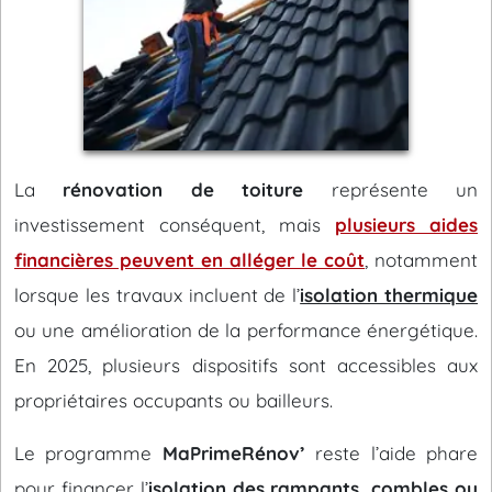
La
rénovation de toiture
représente un
investissement conséquent, mais
plusieurs aides
financières peuvent en alléger le coût
, notamment
lorsque les travaux incluent de l’
isolation thermique
ou une amélioration de la performance énergétique.
En 2025, plusieurs dispositifs sont accessibles aux
propriétaires occupants ou bailleurs.
Le programme
MaPrimeRénov’
reste l’aide phare
pour financer l’
isolation des rampants, combles ou