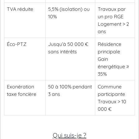
TVA réduite
5,5% (isolation) ou
Travaux par
10%
un pro RGE
Logement > 2
ans
Éco-PTZ
Jusqu’à 50 000 €
Résidence
sans intérêts
principale
Gain
énergétique ≥
35%
Exonération
50 à 100% pendant
Commune
taxe foncière
3 ans
participante
Travaux > 10
000 €
Qui suis-je ?