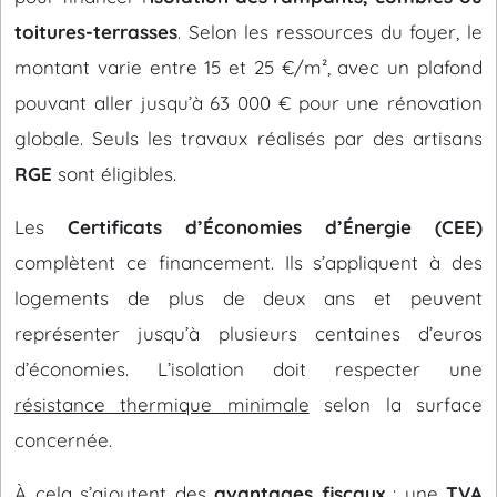
toitures-terrasses
. Selon les ressources du foyer, le
montant varie entre 15 et 25 €/m², avec un plafond
pouvant aller jusqu’à 63 000 € pour une rénovation
globale. Seuls les travaux réalisés par des artisans
RGE
sont éligibles.
Les
Certificats d’Économies d’Énergie (CEE)
complètent ce financement. Ils s’appliquent à des
logements de plus de deux ans et peuvent
représenter jusqu’à plusieurs centaines d’euros
d’économies. L’isolation doit respecter une
résistance thermique minimale
selon la surface
concernée.
À cela s’ajoutent des
avantages fiscaux
: une
TVA