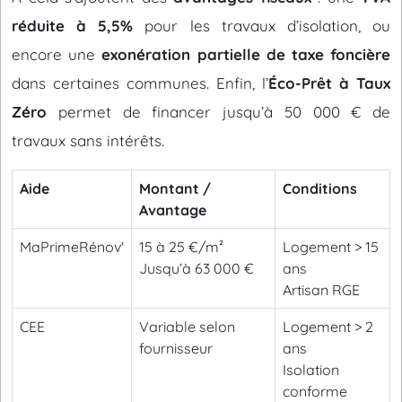
réduite à 5,5%
pour les travaux d’isolation, ou
encore une
exonération partielle de taxe foncière
dans certaines communes. Enfin, l’
Éco-Prêt à Taux
Zéro
permet de financer jusqu’à 50 000 € de
travaux sans intérêts.
Aide
Montant /
Conditions
Avantage
MaPrimeRénov'
15 à 25 €/m²
Logement > 15
Jusqu’à 63 000 €
ans
Artisan RGE
CEE
Variable selon
Logement > 2
fournisseur
ans
Isolation
conforme