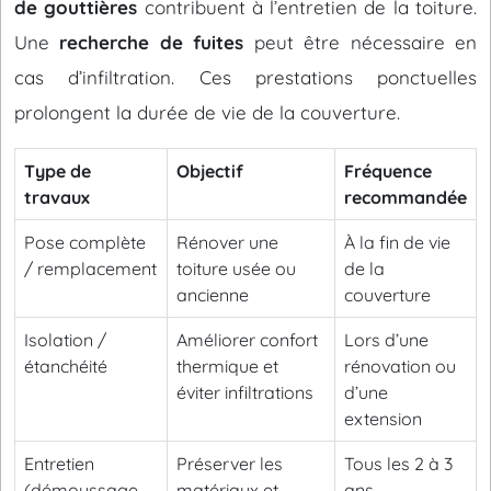
de gouttières
contribuent à l’entretien de la toiture.
Une
recherche de fuites
peut être nécessaire en
cas d’infiltration. Ces prestations ponctuelles
prolongent la durée de vie de la couverture.
Type de
Objectif
Fréquence
travaux
recommandée
Pose complète
Rénover une
À la fin de vie
/ remplacement
toiture usée ou
de la
ancienne
couverture
Isolation /
Améliorer confort
Lors d’une
étanchéité
thermique et
rénovation ou
éviter infiltrations
d’une
extension
Entretien
Préserver les
Tous les 2 à 3
(démoussage,
matériaux et
ans