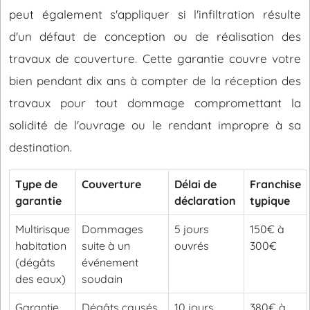
peut également s'appliquer si l'infiltration résulte
d'un défaut de conception ou de réalisation des
travaux de couverture. Cette garantie couvre votre
bien pendant dix ans à compter de la réception des
travaux pour tout dommage compromettant la
solidité de l'ouvrage ou le rendant impropre à sa
destination.
Type de
Couverture
Délai de
Franchise
garantie
déclaration
typique
Multirisque
Dommages
5 jours
150€ à
habitation
suite à un
ouvrés
300€
(dégâts
événement
des eaux)
soudain
Garantie
Dégâts causés
10 jours
380€ à