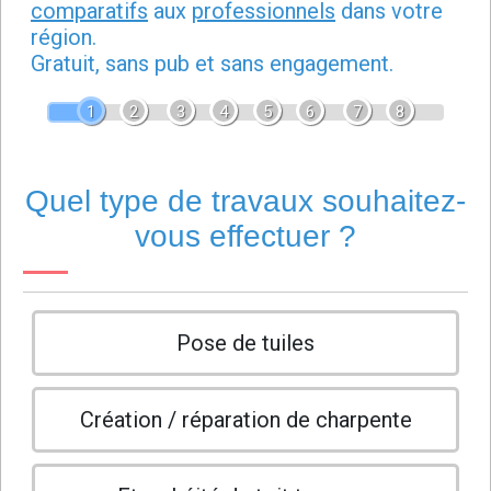
comparatifs
aux
professionnels
dans votre
région.
Gratuit, sans pub et sans engagement.
1
2
3
4
5
6
7
8
Quel type de travaux souhaitez-
vous effectuer ?
Pose de tuiles
Création / réparation de charpente