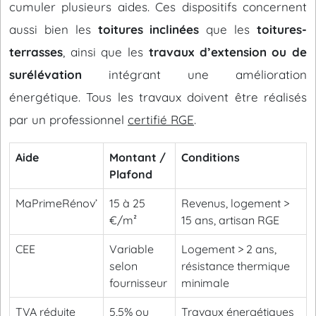
cumuler plusieurs aides. Ces dispositifs concernent
aussi bien les
toitures inclinées
que les
toitures-
terrasses
, ainsi que les
travaux d’extension ou de
surélévation
intégrant une amélioration
énergétique. Tous les travaux doivent être réalisés
par un professionnel
certifié RGE
.
Aide
Montant /
Conditions
Plafond
MaPrimeRénov’
15 à 25
Revenus, logement >
€/m²
15 ans, artisan RGE
CEE
Variable
Logement > 2 ans,
selon
résistance thermique
fournisseur
minimale
TVA réduite
5,5% ou
Travaux énergétiques