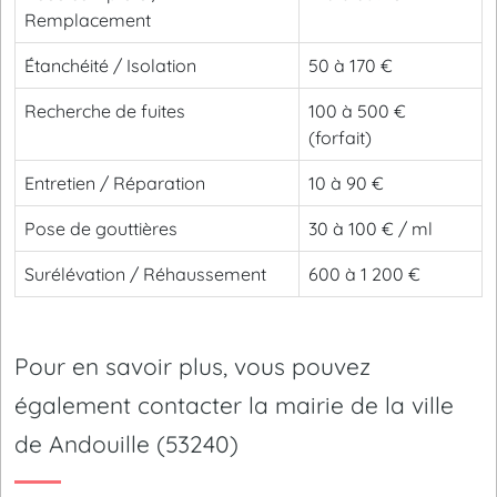
Remplacement
Étanchéité / Isolation
50 à 170 €
Recherche de fuites
100 à 500 €
(forfait)
Entretien / Réparation
10 à 90 €
Pose de gouttières
30 à 100 € / ml
Surélévation / Réhaussement
600 à 1 200 €
Pour en savoir plus, vous pouvez
également contacter la mairie de la ville
de Andouille (53240)