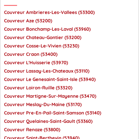
Couvreur Ambrieres-Les-Vallees (53300)
Couvreur Aze (53200)
Couvreur Bonchamp-Les-Laval (53960)
Couvreur Chateau-Gontier (53200)
Couvreur Cosse-Le-Vivien (53230)
Couvreur Craon (53400)
Couvreur L'Huisserie (53970)
Couvreur Lassay-Les-Chateaux (53110)
Couvreur Le Genesaint-Saint-Isle (53940)
Couvreur Loiron-Ruille (53320)
Couvreur Martigne-Sur-Mayenne (53470)
Couvreur Meslay-Du-Maine (53170)
Couvreur Pre-En-Pail-Saint-Samson (53140)
Couvreur Quelaines-Saint-Gault (53360)
Couvreur Renaze (53800)
Couvreur Saint-Berthevin (53940)