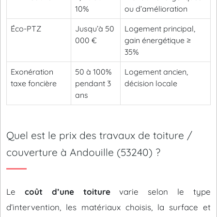
10%
ou d’amélioration
Éco-PTZ
Jusqu’à 50
Logement principal,
000 €
gain énergétique ≥
35%
Exonération
50 à 100%
Logement ancien,
taxe foncière
pendant 3
décision locale
ans
Quel est le prix des travaux de toiture /
couverture à Andouille (53240) ?
Le
coût d’une toiture
varie selon le type
d’intervention, les matériaux choisis, la surface et