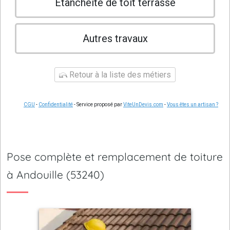
Etanchéité de toit terrasse
Autres travaux
Retour à la liste des métiers
CGU
-
Confidentialité
- Service proposé par
ViteUnDevis.com
-
Vous êtes un artisan ?
Pose complète et remplacement de toiture
à Andouille (53240)