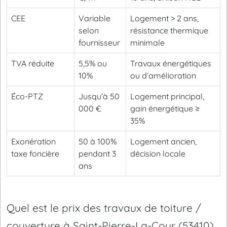
CEE
Variable
Logement > 2 ans,
selon
résistance thermique
fournisseur
minimale
TVA réduite
5,5% ou
Travaux énergétiques
10%
ou d’amélioration
Éco-PTZ
Jusqu’à 50
Logement principal,
000 €
gain énergétique ≥
35%
Exonération
50 à 100%
Logement ancien,
taxe foncière
pendant 3
décision locale
ans
Quel est le prix des travaux de toiture /
couverture à Saint-Pierre-La-Cour (53410)