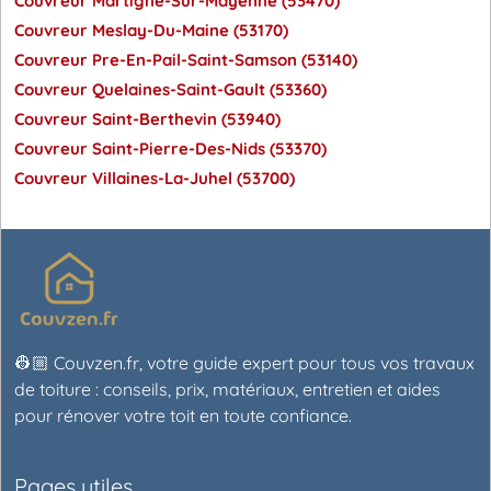
Couvreur Martigne-Sur-Mayenne (53470)
Couvreur Meslay-Du-Maine (53170)
Couvreur Pre-En-Pail-Saint-Samson (53140)
Couvreur Quelaines-Saint-Gault (53360)
Couvreur Saint-Berthevin (53940)
Couvreur Saint-Pierre-Des-Nids (53370)
Couvreur Villaines-La-Juhel (53700)
👷🏼 Couvzen.fr, votre guide expert pour tous vos travaux
de toiture : conseils, prix, matériaux, entretien et aides
pour rénover votre toit en toute confiance.
Pages utiles