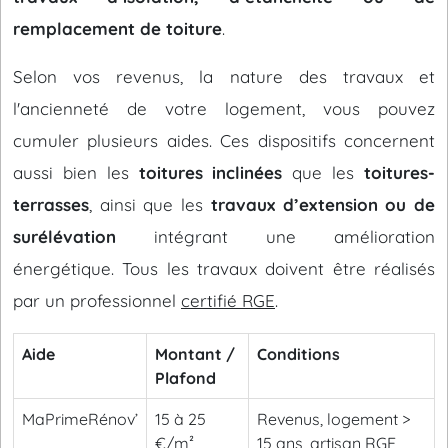
remplacement de toiture
.
Selon vos revenus, la nature des travaux et
l'ancienneté de votre logement, vous pouvez
cumuler plusieurs aides. Ces dispositifs concernent
aussi bien les
toitures inclinées
que les
toitures-
terrasses
, ainsi que les
travaux d’extension ou de
surélévation
intégrant une amélioration
énergétique. Tous les travaux doivent être réalisés
par un professionnel
certifié RGE
.
Aide
Montant /
Conditions
Plafond
MaPrimeRénov’
15 à 25
Revenus, logement >
€/m²
15 ans, artisan RGE