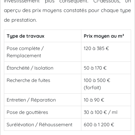
investissement plus conséquent. Ci-dessous, un
aperçu des prix moyens constatés pour chaque type
de prestation.
Type de travaux
Prix moyen au m²
Pose complète /
120 à 385 €
Remplacement
Étanchéité / Isolation
50 à 170 €
Recherche de fuites
100 à 500 €
(forfait)
Entretien / Réparation
10 à 90 €
Pose de gouttières
30 à 100 € / ml
Surélévation / Réhaussement
600 à 1 200 €