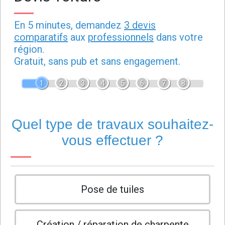
En 5 minutes, demandez
3 devis
comparatifs
aux
professionnels
dans votre
région.
Gratuit, sans pub et sans engagement.
1
2
3
4
5
6
7
8
Quel type de travaux souhaitez-
vous effectuer ?
Pose de tuiles
Création / réparation de charpente