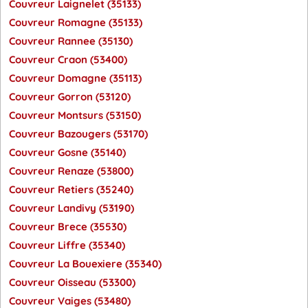
Couvreur Laignelet (35133)
Couvreur Romagne (35133)
Couvreur Rannee (35130)
Couvreur Craon (53400)
Couvreur Domagne (35113)
Couvreur Gorron (53120)
Couvreur Montsurs (53150)
Couvreur Bazougers (53170)
Couvreur Gosne (35140)
Couvreur Renaze (53800)
Couvreur Retiers (35240)
Couvreur Landivy (53190)
Couvreur Brece (35530)
Couvreur Liffre (35340)
Couvreur La Bouexiere (35340)
Couvreur Oisseau (53300)
Couvreur Vaiges (53480)