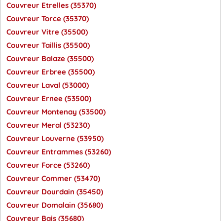
Couvreur Etrelles (35370)
Couvreur Torce (35370)
Couvreur Vitre (35500)
Couvreur Taillis (35500)
Couvreur Balaze (35500)
Couvreur Erbree (35500)
Couvreur Laval (53000)
Couvreur Ernee (53500)
Couvreur Montenay (53500)
Couvreur Meral (53230)
Couvreur Louverne (53950)
Couvreur Entrammes (53260)
Couvreur Force (53260)
Couvreur Commer (53470)
Couvreur Dourdain (35450)
Couvreur Domalain (35680)
Couvreur Bais (35680)