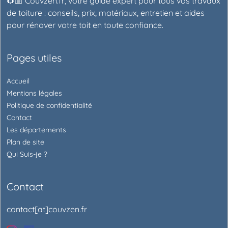
👷🏼 Couvzen.fr, votre guide expert pour tous vos travaux
de toiture : conseils, prix, matériaux, entretien et aides
pour rénover votre toit en toute confiance.
Pages utiles
Accueil
Mentions légales
Politique de confidentialité
Contact
Les départements
Plan de site
Qui Suis-je ?
Contact
contact[at]couvzen.fr