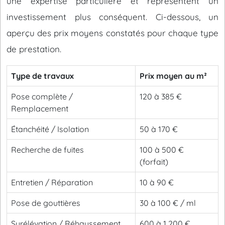
une expertise particulière et représentent un
investissement plus conséquent. Ci-dessous, un
aperçu des prix moyens constatés pour chaque type
de prestation.
Type de travaux
Prix moyen au m²
Pose complète /
120 à 385 €
Remplacement
Étanchéité / Isolation
50 à 170 €
Recherche de fuites
100 à 500 €
(forfait)
Entretien / Réparation
10 à 90 €
Pose de gouttières
30 à 100 € / ml
Surélévation / Réhaussement
600 à 1 200 €