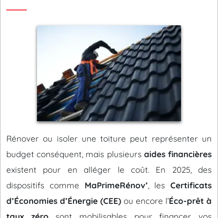
Rénover ou isoler une toiture peut représenter un
budget conséquent, mais plusieurs
aides financières
existent pour en alléger le coût. En 2025, des
dispositifs comme
MaPrimeRénov’
, les
Certificats
d’Économies d’Énergie (CEE)
ou encore l’
Éco-prêt à
taux zéro
sont mobilisables pour financer vos