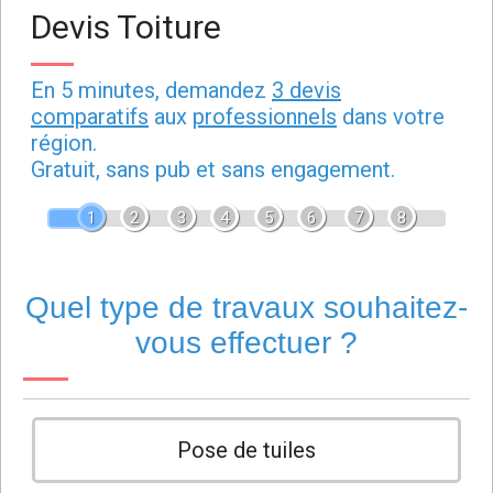
Devis Toiture
En 5 minutes, demandez
3 devis
comparatifs
aux
professionnels
dans votre
région.
Gratuit, sans pub et sans engagement.
1
2
3
4
5
6
7
8
Quel type de travaux souhaitez-
vous effectuer ?
Pose de tuiles