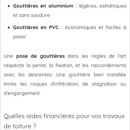
Gouttières en aluminium
: légères, esthétiques
et sans soudure
Gouttières en PVC
: économiques et faciles à
poser
Une
pose de gouttières
dans les règles de l’art
respecte la pente, la fixation, et les raccordements
avec les descentes. Une gouttière bien installée
limite les risques d’infiltration, de stagnation ou
d’engorgement.
Quelles aides financières pour vos travaux
de toiture ?