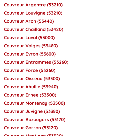
Couvreur Argentre (53210)
Couvreur Louvigne (53210)
Couvreur Aron (53440)
Couvreur Chailland (53420)
Couvreur Laval (53000)
Couvreur Vaiges (53480)
Couvreur Evron (53600)
Couvreur Entrammes (53260)
Couvreur Force (53260)
Couvreur Oisseau (53300)
Couvreur Ahuille (53940)
Couvreur Ernee (53500)
Couvreur Montenay (53500)
Couvreur Juvigne (53380)
Couvreur Bazougers (53170)
Couvreur Gorron (53120)
Couvreur Montjean (53320)