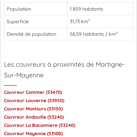
Population
1 859 habitants
Superficie
31,73 km²
Densité de population
58,59 habitants / km²
Les couvreurs à proximités de Martigne-
Sur-Mayenne
Couvreur Commer (53470)
Couvreur Louverne (53950)
Couvreur Montsurs (53150)
Couvreur Andouille (53240)
Couvreur La Baconniere (53240)
Couvreur Mayenne (53100)