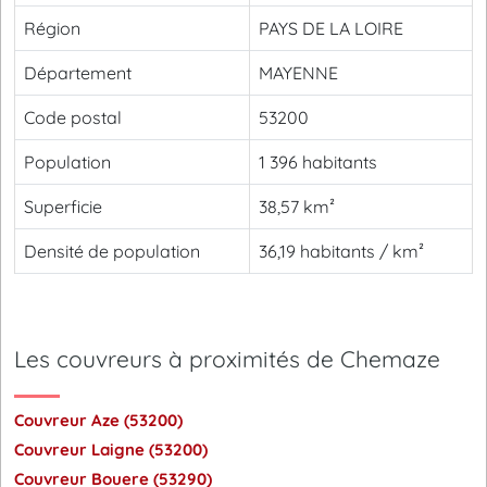
Région
PAYS DE LA LOIRE
Département
MAYENNE
Code postal
53200
Population
1 396 habitants
Superficie
38,57 km²
Densité de population
36,19 habitants / km²
Les couvreurs à proximités de Chemaze
Couvreur Aze (53200)
Couvreur Laigne (53200)
Couvreur Bouere (53290)