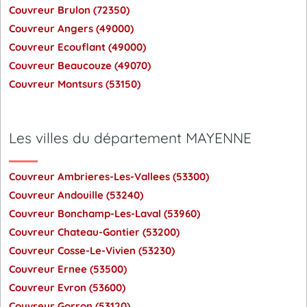
Couvreur Brulon (72350)
Couvreur Angers (49000)
Couvreur Ecouflant (49000)
Couvreur Beaucouze (49070)
Couvreur Montsurs (53150)
Les villes du département MAYENNE
Couvreur Ambrieres-Les-Vallees (53300)
Couvreur Andouille (53240)
Couvreur Bonchamp-Les-Laval (53960)
Couvreur Chateau-Gontier (53200)
Couvreur Cosse-Le-Vivien (53230)
Couvreur Ernee (53500)
Couvreur Evron (53600)
Couvreur Gorron (53120)