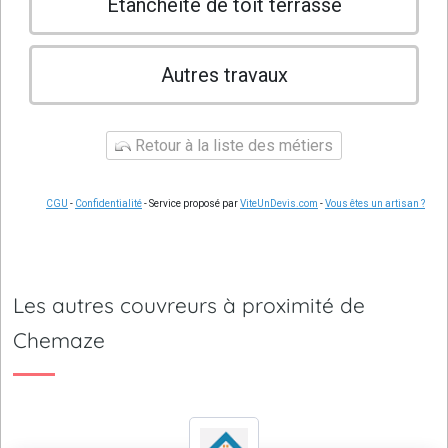
Etanchéité de toit terrasse
Autres travaux
Retour à la liste des métiers
CGU
-
Confidentialité
- Service proposé par
ViteUnDevis.com
-
Vous êtes un artisan ?
Les autres couvreurs à proximité de
Chemaze