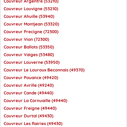
Couvreur Argentre (53210)
Couvreur Louvigne (53210)
Couvreur Ahuille (53940)
Couvreur Montjean (53320)
Couvreur Precigne (72300)
Couvreur Vion (72300)
Couvreur Ballots (53350)
Couvreur Vaiges (53480)
Couvreur Louverne (53950)
Couvreur Le Louroux Beconnais (49370)
Couvreur Pouance (49420)
Couvreur Avrille (49240)
Couvreur Cande (49440)
Couvreur La Cornuaille (49440)
Couvreur Freigne (49440)
Couvreur Durtal (49430)
Couvreur Les Rairies (49430)