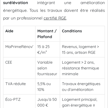
surélévation
intégrant une amélioration
énergétique. Tous les travaux doivent être réalisés
par un professionnel
certifié RGE
.
Aide
Montant /
Conditions
Plafond
MaPrimeRénov’
15 à 25
Revenus, logement >
€/m²
15 ans, artisan RGE
CEE
Variable
Logement > 2 ans,
selon
résistance thermique
fournisseur
minimale
TVA réduite
5,5% ou
Travaux énergétiques
10%
ou d’amélioration
Éco-PTZ
Jusqu’à 50
Logement principal,
000 €
gain énergétique ≥