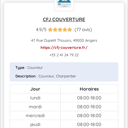
CFJ COUVERTURE
4.9/5
(77 avis)
47 Rue Dupetit Thouars, 49000 Angers
https://cfj-couverture.fr/
+33 2 41 24 79 22
Type
: Couvreur
Description
: Couvreur, Charpentier
Jour
Horaires
lundi
08:00-18:00
mardi
08:00-18:00
mercredi
08:00-18:00
jeudi
08:00-18:00