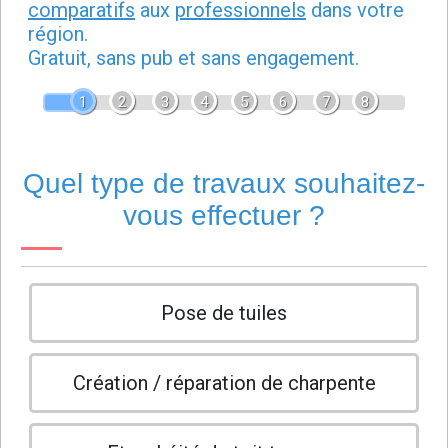
comparatifs
aux
professionnels
dans votre
région.
Gratuit, sans pub et sans engagement.
1
2
3
4
5
6
7
8
Quel type de travaux souhaitez-
vous effectuer ?
Pose de tuiles
Création / réparation de charpente